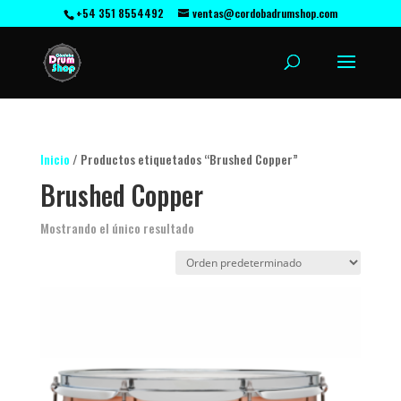
+54 351 8554492
ventas@cordobadrumshop.com
Inicio
/ Productos etiquetados “Brushed Copper”
Brushed Copper
Mostrando el único resultado