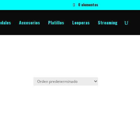
0 elementos
edales
Accesorios
Platillos
Looperas
Streaming