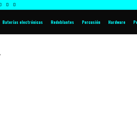
Baterías electrónicas
Redoblantes
Percusión
Hardware
P
”