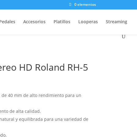
0 elementos
Pedales
Accesorios
Platillos
Looperas
Streaming
tereo HD Roland RH-5
 de 40 mm de alto rendimiento para un
nto de alta calidad.
natural y equilibrada para una variedad de
odo.