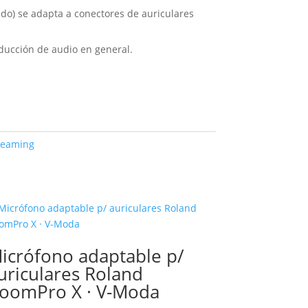
ido) se adapta a conectores de auriculares
ducción de audio en general.
reaming
icrófono adaptable p/
uriculares Roland
oomPro X · V-Moda