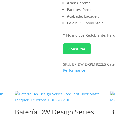
Aros:
Chrome.
Parches:
Remo.
Acabado:
Lacquer.
Color:
ES Ebony Stain.
* No incluye Redoblante, Hardw
Consultar
SKU:
BP-DW-DRPL1822ES
Cate
Performance
Batería DW Design Series
B