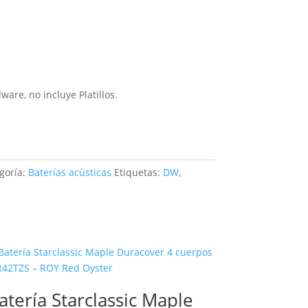
are, no incluye Platillos.
goría:
Baterías acústicas
Etiquetas:
DW
,
atería Starclassic Maple