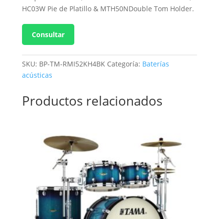
HC03W Pie de Platillo & MTH50NDouble Tom Holder.
Consultar
SKU:
BP-TM-RMI52KH4BK
Categoría:
Baterías
acústicas
Productos relacionados