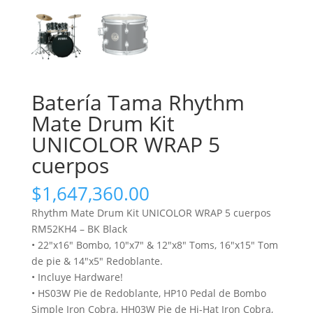
Batería Tama Rhythm
Mate Drum Kit
UNICOLOR WRAP 5
cuerpos
$
1,647,360.00
Rhythm Mate Drum Kit UNICOLOR WRAP 5 cuerpos
RM52KH4 – BK Black
• 22″x16″ Bombo, 10″x7″ & 12″x8″ Toms, 16″x15″ Tom
de pie & 14″x5″ Redoblante.
• Incluye Hardware!
• HS03W Pie de Redoblante, HP10 Pedal de Bombo
Simple Iron Cobra, HH03W Pie de Hi-Hat Iron Cobra,