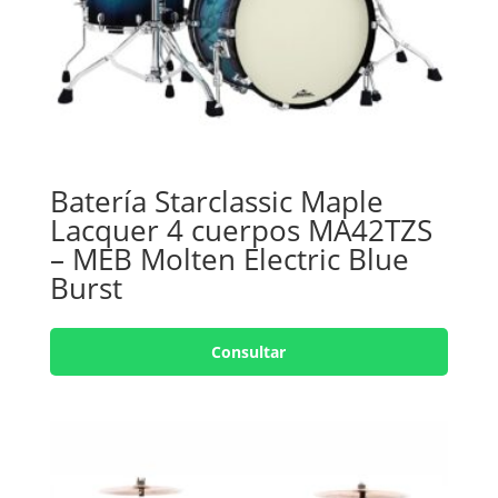
Batería Starclassic Maple
Lacquer 4 cuerpos MA42TZS
– MEB Molten Electric Blue
Burst
Consultar