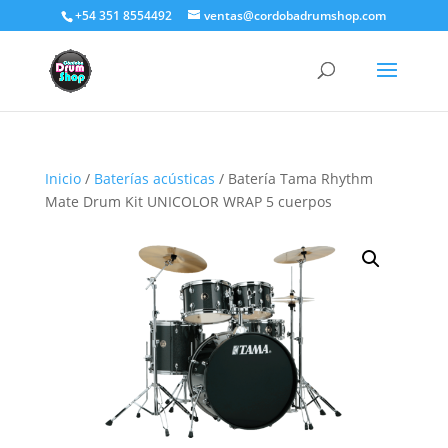
+54 351 8554492
ventas@cordobadrumshop.com
Inicio
/
Baterías acústicas
/ Batería Tama Rhythm
Mate Drum Kit UNICOLOR WRAP 5 cuerpos