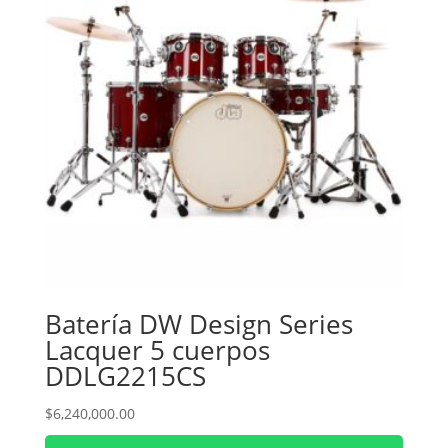
Batería DW Design Series
Lacquer 5 cuerpos
DDLG2215CS
$
6,240,000.00