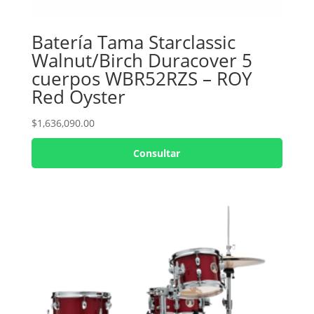
Batería Tama Starclassic
Walnut/Birch Duracover 5
cuerpos WBR52RZS – ROY
Red Oyster
$
1,636,090.00
Consultar