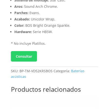
Sistema de montaje:
Star Cast.
Aros:
Sound Arch Chrome.
Parches:
Evans.
Acabado:
Unicolor Wrap.
Color:
BOS Bright Orange Sparkle.
Hardware:
Serie HB5W.
* No incluye Platillos.
Consultar
SKU:
BP-TM-VD52KRSBOS
Categoría:
Baterías
acústicas
Productos relacionados