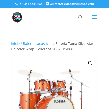
+54 351 8554492
ventas@cordobadrumshop.com
Inicio
/
Baterías acústicas
/ Batería Tama Silverstar
Unicolor Wrap 5 cuerpos VD52KRSBOS