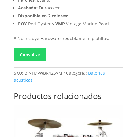
Acabado:
Duracover.
Disponible en 2 colores:
ROY
Red Oyster y
VMP
Vintage Marine Pearl.
* No incluye Hardware, redoblante ni platillos.
Consultar
SKU:
BP-TM-WBR42SVMP
Categoría:
Baterías
acústicas
Productos relacionados