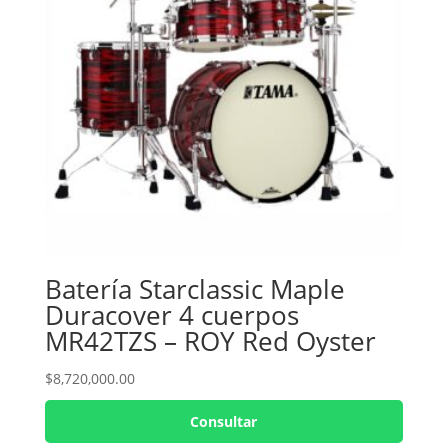
Batería Starclassic Maple
Duracover 4 cuerpos
MR42TZS – ROY Red Oyster
$
8,720,000.00
Consultar