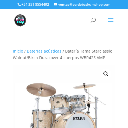
+54 351 8554492
ventas@cordobadrumshop.com
Inicio
/
Baterías acústicas
/ Batería Tama Starclassic
Walnut/Birch Duracover 4 cuerpos WBR42S VMP