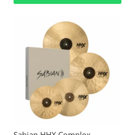
Sabian HHX Complex