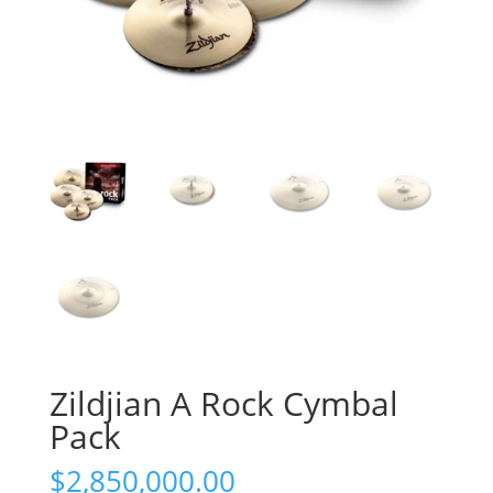
Zildjian A Rock Cymbal
Pack
$
2,850,000.00