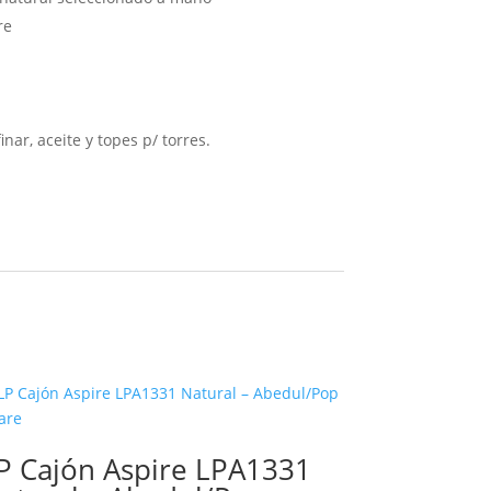
re
inar, aceite y topes p/ torres.
P Cajón Aspire LPA1331