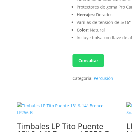
Protectores de goma Pro Ca
Herrajes:
Dorados
Varillas de tensión de 5/16″
Color:
Natural
Incluye bolsa con llave de af
Consultar
Categoría:
Percusión
Timbales LP Tito Puente
L