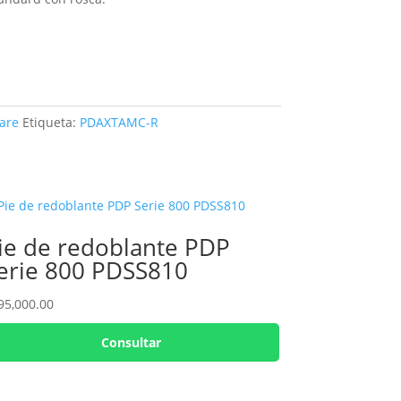
are
Etiqueta:
PDAXTAMC-R
ie de redoblante PDP
erie 800 PDSS810
95,000.00
Consultar