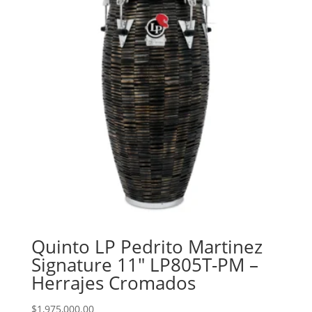
Quinto LP Pedrito Martinez
Signature 11″ LP805T-PM –
Herrajes Cromados
$
1,975,000.00