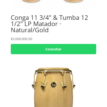
Conga 11 3/4″ & Tumba 12
1/2″ LP Matador ·
Natural/Gold
$
2,000,000.00
Consultar