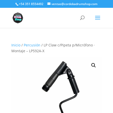
+54 351 8554492
ventas@cordobadrumshop.com
Inicio
/
Percusión
/ LP Claw c/Pipeta p/Micrófono ·
Montaje – LP592A-X