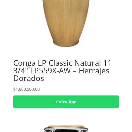
Conga LP Classic Natural 11
3/4″ LP559X-AW – Herrajes
Dorados
$
1,660,000.00
Consultar