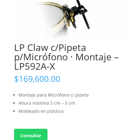
LP Claw c/Pipeta
p/Micrófono · Montaje –
LP592A-X
$
169,600.00
Montaje para Micrófono c/ pipeta
Altura máxima 5 cm – 5 cm
Moldeado en plástico
Consultar