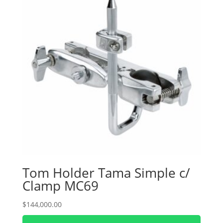
Tom Holder Tama Simple c/
Clamp MC69
$
144,000.00