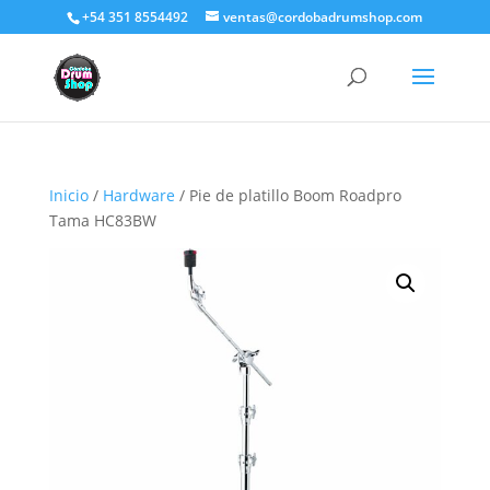
+54 351 8554492
ventas@cordobadrumshop.com
Inicio
/
Hardware
/ Pie de platillo Boom Roadpro
Tama HC83BW