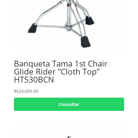
Banqueta Tama 1st Chair
Glide Rider “Cloth Top”
HT530BCN
$
624,000.00
Consultar