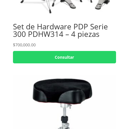
Set de Hardware PDP Serie
300 PDHW314 – 4 piezas
$
700,000.00
Consultar