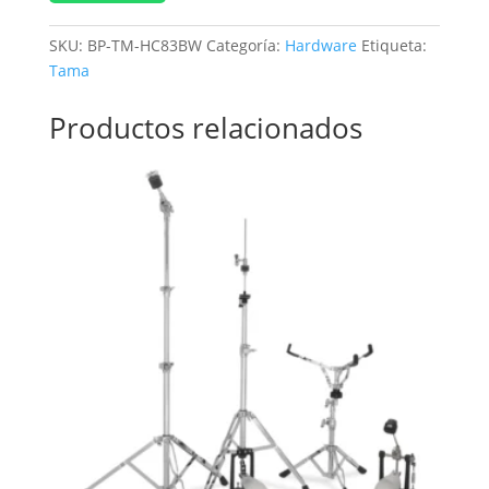
SKU:
BP-TM-HC83BW
Categoría:
Hardware
Etiqueta:
Tama
Productos relacionados