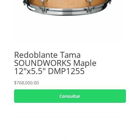
Redoblante Tama
SOUNDWORKS Maple
12″x5.5″ DMP1255
$
768,000.00
Consultar