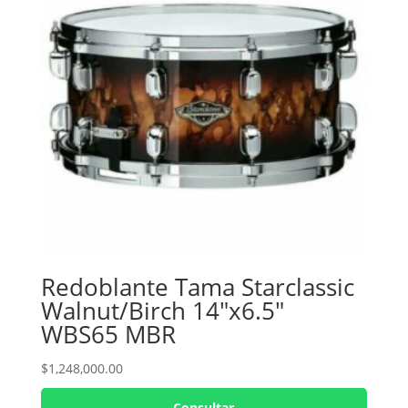
Redoblante Tama Starclassic
Walnut/Birch 14″x6.5″
WBS65 MBR
$
1,248,000.00
Consultar