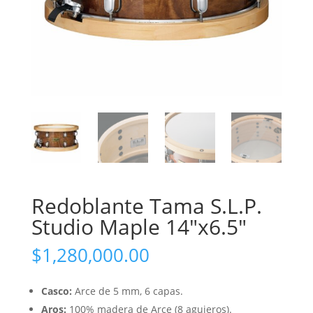
Redoblante Tama S.L.P.
Studio Maple 14″x6.5″
$
1,280,000.00
Casco:
Arce de 5 mm, 6 capas.
Aros:
100% madera de Arce (8 agujeros).