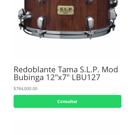
Redoblante Tama S.L.P. Mod
Bubinga 12″x7″ LBU127
$
784,000.00
Consultar