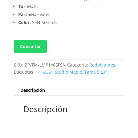
Torres:
8.
Parches:
Evans.
Color:
SEN Sienna.
Consultar
SKU:
BP-TM-LMP1465FSN
Categoría:
Redoblantes
Etiquetas:
14″x6.5″
,
Studio Maple
,
Tama S.L.P.
Descripción
Descripción