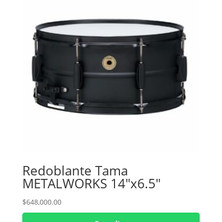
Redoblante Tama
METALWORKS 14″x6.5″
$
648,000.00