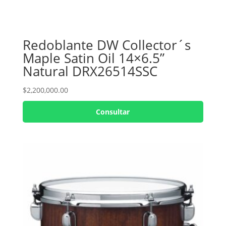
Redoblante DW Collector´s
Maple Satin Oil 14×6.5”
Natural DRX26514SSC
$
2,200,000.00
Consultar