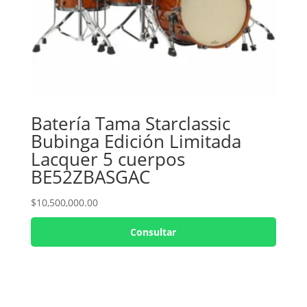
Batería Tama Starclassic
Bubinga Edición Limitada
Lacquer 5 cuerpos
BE52ZBASGAC
$
10,500,000.00
Consultar