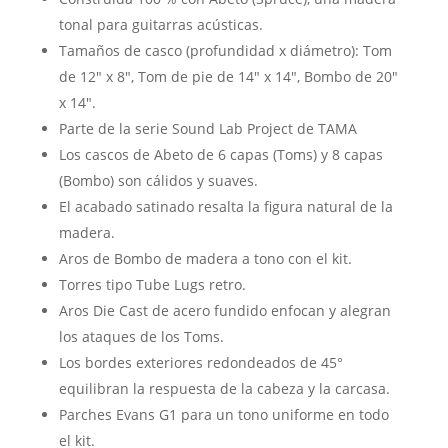
tonal para guitarras acústicas.
Tamaños de casco (profundidad x diámetro): Tom
de 12″ x 8″, Tom de pie de 14″ x 14″, Bombo de 20″
x 14″.
Parte de la serie Sound Lab Project de TAMA
Los cascos de Abeto de 6 capas (Toms) y 8 capas
(Bombo) son cálidos y suaves.
El acabado satinado resalta la figura natural de la
madera.
Aros de Bombo de madera a tono con el kit.
Torres tipo Tube Lugs retro.
Aros Die Cast de acero fundido enfocan y alegran
los ataques de los Toms.
Los bordes exteriores redondeados de 45°
equilibran la respuesta de la cabeza y la carcasa.
Parches Evans G1 para un tono uniforme en todo
el kit.