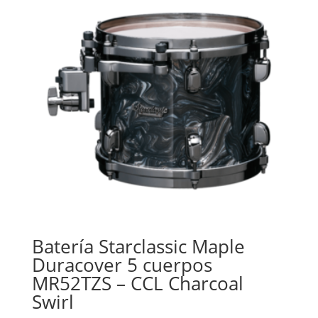
Batería Starclassic Maple
Duracover 5 cuerpos
MR52TZS – CCL Charcoal
Swirl