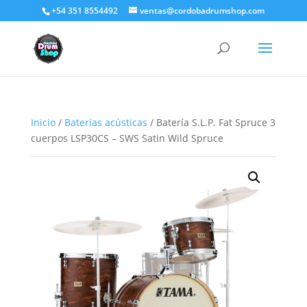
+54 351 8554492
ventas@cordobadrumshop.com
Inicio
/
Baterías acústicas
/ Batería S.L.P. Fat Spruce 3
cuerpos LSP30CS – SWS Satin Wild Spruce