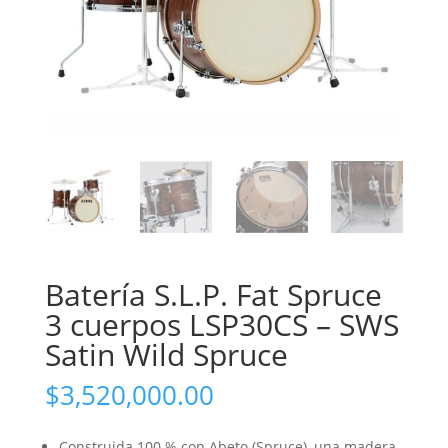
Batería S.L.P. Fat Spruce
3 cuerpos LSP30CS – SWS
Satin Wild Spruce
$
3,520,000.00
Construida 100 % con Abeto (Spruce), una madera